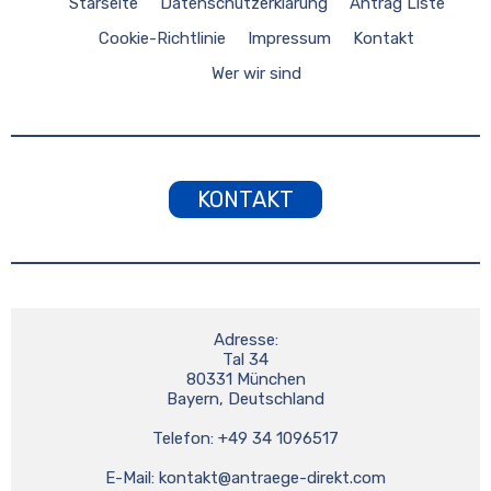
Starseite
Datenschutzerklärung
Antrag Liste
Cookie-Richtlinie
Impressum
Kontakt
Wer wir sind
KONTAKT
Adresse:

Tal 34

80331 München

Bayern, Deutschland

Telefon: +49 34 1096517

E-Mail: 
kontakt@antraege-direkt.com