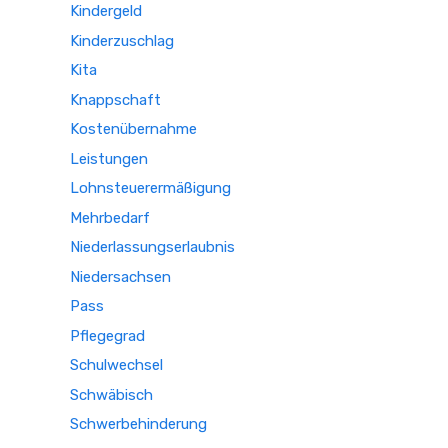
Kindergeld
Kinderzuschlag
Kita
Knappschaft
Kostenübernahme
Leistungen
Lohnsteuerermäßigung
Mehrbedarf
Niederlassungserlaubnis
Niedersachsen
Pass
Pflegegrad
Schulwechsel
Schwäbisch
Schwerbehinderung