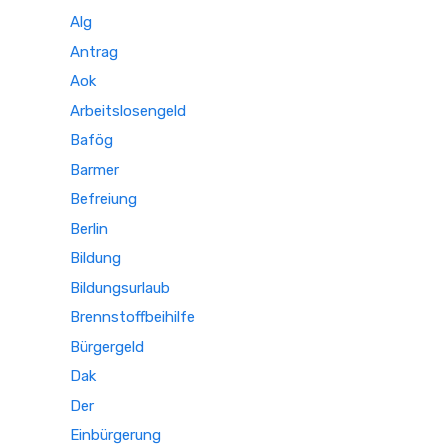
Alg
Antrag
Aok
Arbeitslosengeld
Bafög
Barmer
Befreiung
Berlin
Bildung
Bildungsurlaub
Brennstoffbeihilfe
Bürgergeld
Dak
Der
Einbürgerung