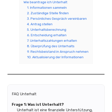
Wie beantrage ich Unterhalt
1. Informationen sammeln
2. Zuständige Stelle finden
3. Persönliches Gespräch vereinbaren
4. Antrag stellen
5. Unterhaltsberechnung
6. Entscheidung erhalten
7. Unterhaltszahlungen erhalten
8. Überprüfung des Unterhalts
9. Rechtsbeistand in Anspruch nehmen
10. Aktualisierung der Informationen
FAQ Unterhalt
Frage 1: Was ist Unterhalt?
Unterhalt ist eine finanzielle Unterstützung,