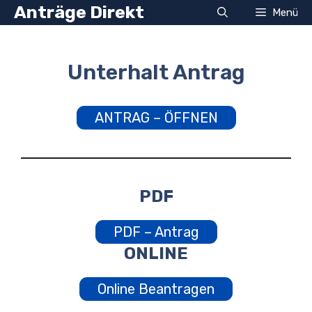
Zum
Anträge Direkt
Menü
Inhalt
springen
Unterhalt Antrag
ANTRAG – ÖFFNEN
PDF
PDF – Antrag
ONLINE
Online Beantragen