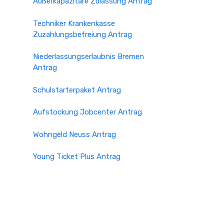
Außerkapazitäre Zulassung Antrag
Techniker Krankenkasse
Zuzahlungsbefreiung Antrag
Niederlassungserlaubnis Bremen
Antrag
Schulstarterpaket Antrag
Aufstockung Jobcenter Antrag
Wohngeld Neuss Antrag
Young Ticket Plus Antrag