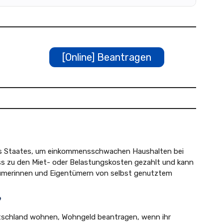
[Online] Beantragen
des Staates, um einkommensschwachen Haushalten bei
ss zu den Miet- oder Belastungskosten gezahlt und kann
tümerinnen und Eigentümern von selbst genutztem
?
eutschland wohnen, Wohngeld beantragen, wenn ihr