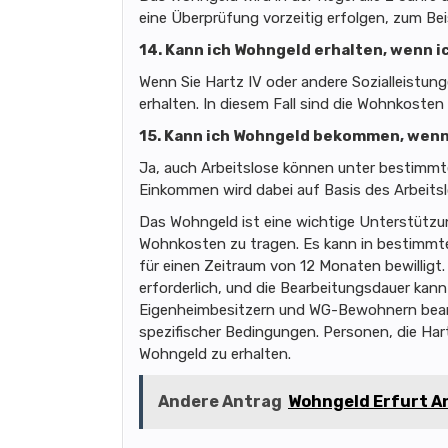
eine Überprüfung vorzeitig erfolgen, zum Bei
14. Kann ich Wohngeld erhalten, wenn i
Wenn Sie Hartz IV oder andere Sozialleistun
erhalten. In diesem Fall sind die Wohnkosten
15. Kann ich Wohngeld bekommen, wenn 
Ja, auch Arbeitslose können unter bestimm
Einkommen wird dabei auf Basis des Arbeits
Das Wohngeld ist eine wichtige Unterstütz
Wohnkosten zu tragen. Es kann in bestimmte
für einen Zeitraum von 12 Monaten bewilligt
erforderlich, und die Bearbeitungsdauer ka
Eigenheimbesitzern und WG-Bewohnern bean
spezifischer Bedingungen. Personen, die Hart
Wohngeld zu erhalten.
Andere Antrag
Wohngeld Erfurt A