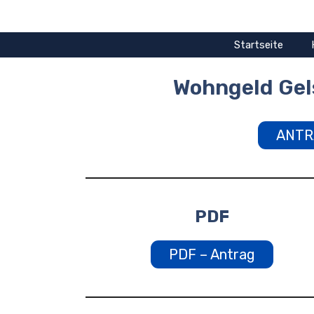
Zum
Inhalt
springen
Startseite
Wohngeld Gel
ANTR
PDF
PDF – Antrag