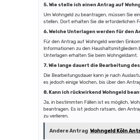
5. Wie stelle ich einen Antrag auf Wohn
Um Wohngeld zu beantragen, müssen Sie ein
stellen. Dort erhalten Sie die erforderlichen
6. Welche Unterlagen werden für den A
Für den Antrag auf Wohngeld werden Einko
Informationen zu den Haushaltsmitgliedern b
Unterlagen erhalten Sie beim Wohngeldamt.
7. Wie lange dauert die Bearbeitung d
Die Bearbeitungsdauer kann je nach Auslastu
es jedoch einige Wochen, bis über den Antra
8. Kann ich rückwirkend Wohngeld bea
Ja, in bestimmten Fällen ist es möglich, Wo
beantragen. Es ist jedoch ratsam, den Antra
zu verlieren.
Andere Antrag
Wohngeld Köln Ant