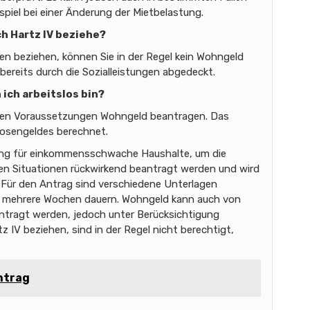
spiel bei einer Änderung der Mietbelastung.
ch Hartz IV beziehe?
gen beziehen, können Sie in der Regel kein Wohngeld
 bereits durch die Sozialleistungen abgedeckt.
ich arbeitslos bin?
ten Voraussetzungen Wohngeld beantragen. Das
losengeldes berechnet.
ung für einkommensschwache Haushalte, um die
n Situationen rückwirkend beantragt werden und wird
. Für den Antrag sind verschiedene Unterlagen
nn mehrere Wochen dauern. Wohngeld kann auch von
tragt werden, jedoch unter Berücksichtigung
z IV beziehen, sind in der Regel nicht berechtigt,
ntrag