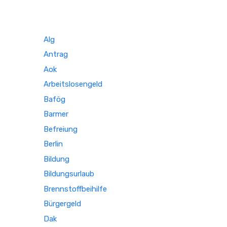
Alg
Antrag
Aok
Arbeitslosengeld
Bafög
Barmer
Befreiung
Berlin
Bildung
Bildungsurlaub
Brennstoffbeihilfe
Bürgergeld
Dak