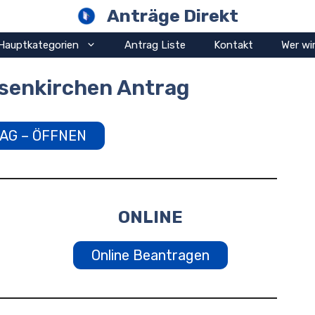
Anträge Direkt
Hauptkategorien
Antrag Liste
Kontakt
Wer wir
senkirchen Antrag
AG – ÖFFNEN
ONLINE
Online Beantragen