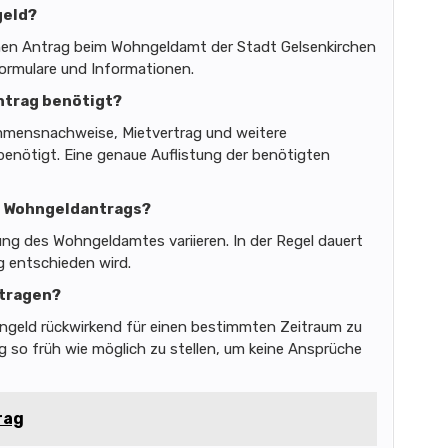
geld?
en Antrag beim Wohngeldamt der Stadt Gelsenkirchen
 Formulare und Informationen.
ntrag benötigt?
mmensnachweise, Mietvertrag und weitere
enötigt. Eine genaue Auflistung der benötigten
es Wohngeldantrags?
ng des Wohngeldamtes variieren. In der Regel dauert
g entschieden wird.
ntragen?
hngeld rückwirkend für einen bestimmten Zeitraum zu
g so früh wie möglich zu stellen, um keine Ansprüche
rag