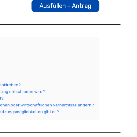
Ausfüllen – Antrag
senkirchen?
ntrag entschieden wird?
t?
ichen oder wirtschaftlichen Verhältnisse ändern?
tützungsmöglichkeiten gibt es?