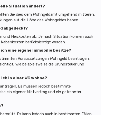
ielle Situation ändert?
 sollten Sie dies dem Wohngeldamt umgehend mitteilen.
kungen auf die Höhe des Wohngeldes haben.
ld abgedeckt?
en und Heizkosten ab. Je nach Situation können auch
 Nebenkosten berücksichtigt werden.
ich eine eigene Immobilie besitze?
bestimmten Voraussetzungen Wohngeld beantragen.
ichtigt, wie beispielsweise die Grundsteuer und
ich in einer WG wohne?
antragen. Es müssen jedoch bestimmte
eise ein eigener Mietvertrag und ein getrennter
t?
überprüft. Es kann jedoch auch in bestimmten Fällen