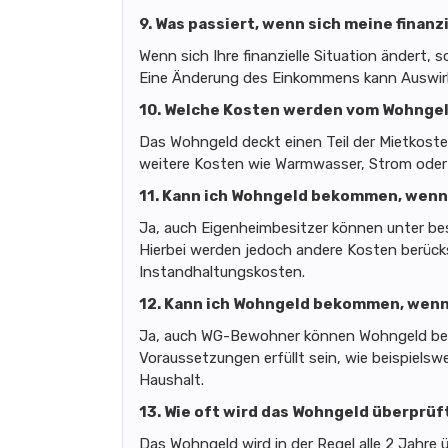
9. Was passiert, wenn sich meine finanz
Wenn sich Ihre finanzielle Situation ändert,
Eine Änderung des Einkommens kann Auswir
10. Welche Kosten werden vom Wohnge
Das Wohngeld deckt einen Teil der Mietkost
weitere Kosten wie Warmwasser, Strom oder
11. Kann ich Wohngeld bekommen, wenn 
Ja, auch Eigenheimbesitzer können unter 
Hierbei werden jedoch andere Kosten berücks
Instandhaltungskosten.
12. Kann ich Wohngeld bekommen, wenn 
Ja, auch WG-Bewohner können Wohngeld be
Voraussetzungen erfüllt sein, wie beispielsw
Haushalt.
13. Wie oft wird das Wohngeld überprüf
Das Wohngeld wird in der Regel alle 2 Jahre 